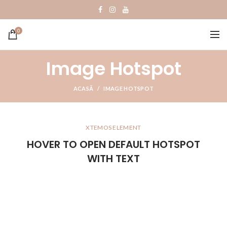
0
Image Hotspot
ACASĂ
IMAGE HOTSPOT
XTEMOS ELEMENT
HOVER TO OPEN DEFAULT HOTSPOT
WITH TEXT