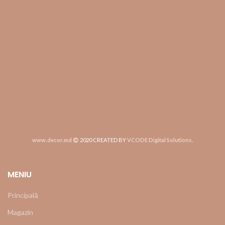
www.decor.md
2020 CREATED BY
VCODE Digital Solutions
.
MENIU
Principală
Magazin