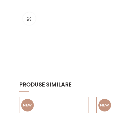
Click to enlarge
PRODUSE SIMILARE
NEW
NEW