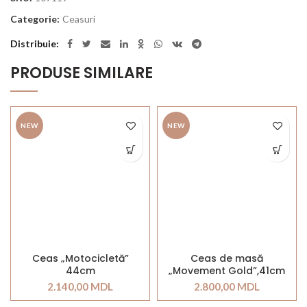
Categorie:
Ceasuri
Distribuie
PRODUSE SIMILARE
NEW
NEW
Ceas „Motocicletă”
Ceas de masă
44cm
„Movement Gold”,41cm
2.140,00
MDL
2.800,00
MDL