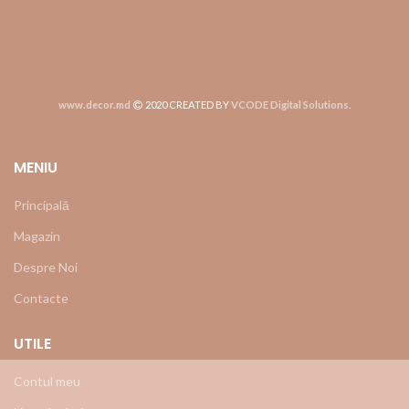
www.decor.md
2020 CREATED BY
VCODE Digital Solutions
.
MENIU
Principală
Magazin
Despre Noi
Contacte
UTILE
Contul meu