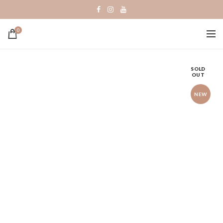
0
SOLD
OUT
NEW