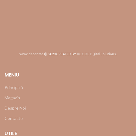
www.decor.md
2020 CREATED BY
VCODE Digital Solutions
.
MENIU
Principală
Magazin
Despre Noi
Contacte
UTILE