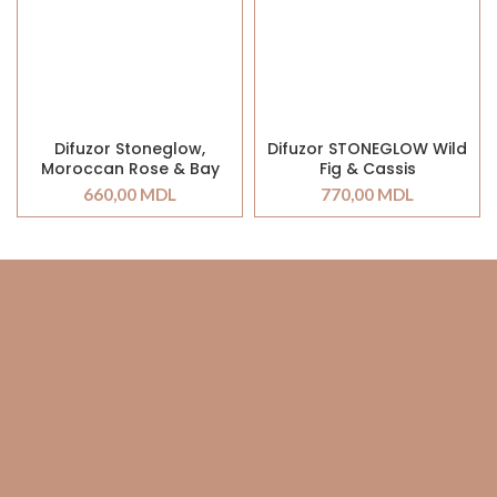
Difuzor Stoneglow,
Difuzor STONEGLOW Wild
Moroccan Rose & Bay
Fig & Cassis
660,00
MDL
770,00
MDL