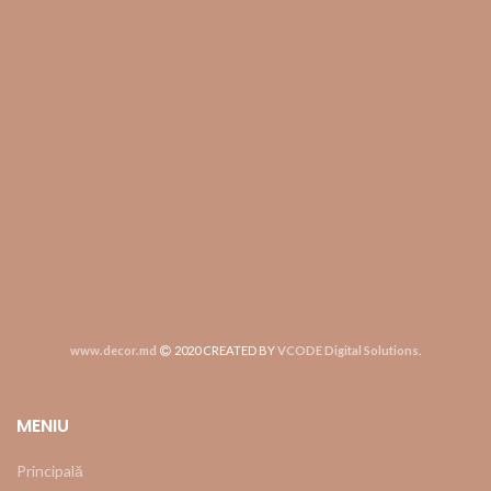
www.decor.md
2020 CREATED BY
VCODE Digital Solutions
.
MENIU
Principală