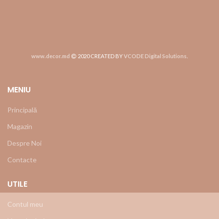
www.decor.md
2020 CREATED BY
VCODE Digital Solutions
.
MENIU
Principală
Magazin
Despre Noi
Contacte
UTILE
Contul meu