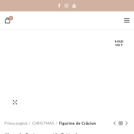
0
SOLD
OUT
Click to enlarge
Prima pagină
CHRISTMAS
Figurine de Crăciun