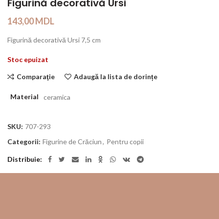
Figurină decorativă Ursi
143,00
MDL
Figurină decorativă Ursi 7,5 cm
Stoc epuizat
Comparaţie
Adaugă la lista de dorințe
Material
ceramica
SKU:
707-293
Categorii:
Figurine de Crăciun
,
Pentru copii
Distribuie