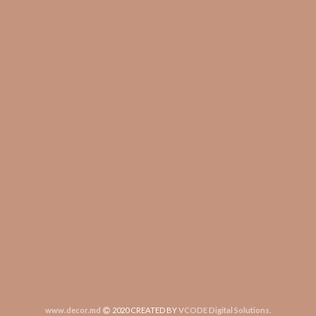
www.decor.md
2020 CREATED BY
VCODE Digital Solutions
.