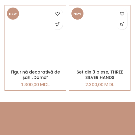
NEW
NEW
Figurină decorativă de
Set din 3 piese, THREE
șah „Damă”
SILVER HANDS
1.300,00
MDL
2.300,00
MDL