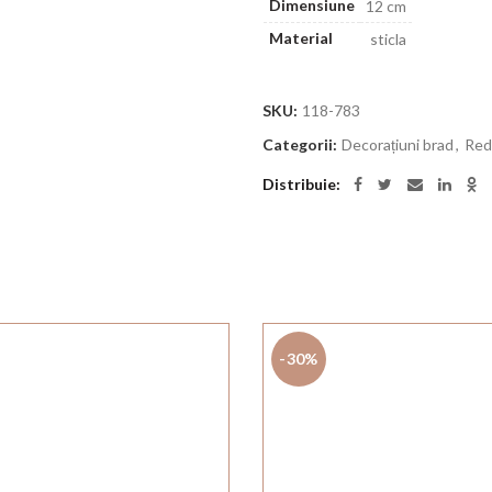
Dimensiune
12 cm
Material
sticla
SKU:
118-783
Categorii:
Decorațiuni brad
,
Red
Distribuie
-30%