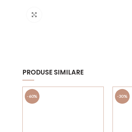
Click to enlarge
PRODUSE SIMILARE
-60%
-30%