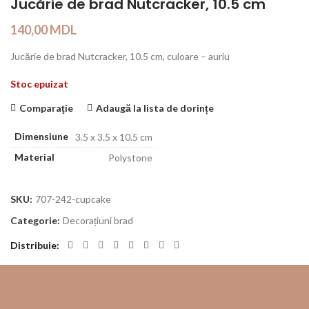
Jucărie de brad Nutcracker, 10.5 cm
140,00
MDL
Jucărie de brad Nutcracker, 10.5 cm, culoare – auriu
Stoc epuizat
Comparaţie
Adaugă la lista de dorințe
Dimensiune
3.5 x 3.5 x 10.5 cm
Material
Polystone
SKU:
707-242-cupcake
Categorie:
Decorațiuni brad
Distribuie