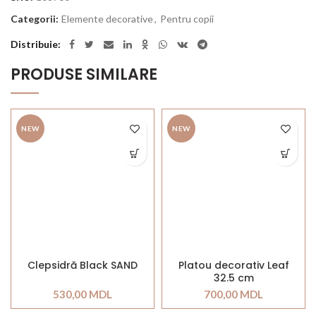
Categorii:
Elemente decorative
,
Pentru copii
Distribuie
PRODUSE SIMILARE
NEW
NEW
Clepsidră Black SAND
Platou decorativ Leaf
32.5 cm
530,00
MDL
700,00
MDL