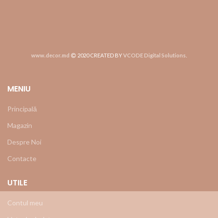
www.decor.md
2020 CREATED BY
VCODE Digital Solutions
.
MENIU
Principală
Magazin
Despre Noi
Contacte
UTILE
Contul meu