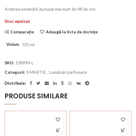
Arderea lumânării durează mai mult de 48 de ore.
Stoc epuizat
Comparaţie
Adaugă la lista de dorințe
Volum
325 ml
SKU:
108894-L
Categorii:
8 MARTIE
,
Lumânări parfumate
Distribuie
PRODUSE SIMILARE