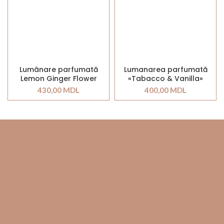
Lumânare parfumată
Lumanarea parfumată
Lemon Ginger Flower
«Tabacco & Vanilla»
430,00
MDL
400,00
MDL