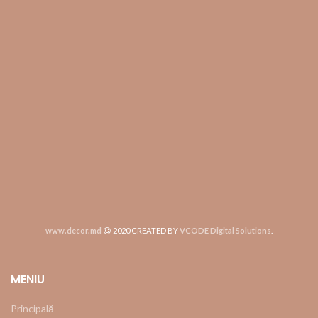
www.decor.md
2020 CREATED BY
VCODE Digital Solutions
.
MENIU
Principală