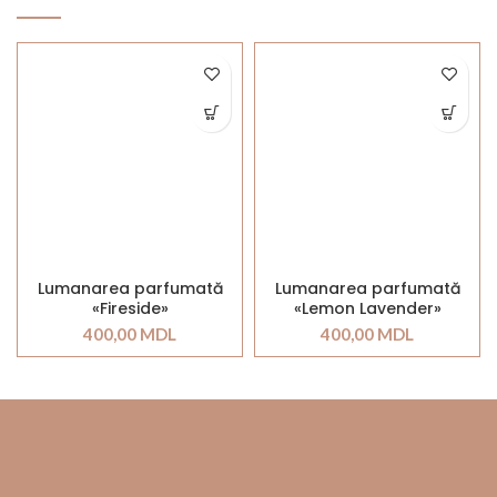
Lumanarea parfumată
Lumanarea parfumată
«Fireside»
«Lemon Lavender»
400,00
MDL
400,00
MDL