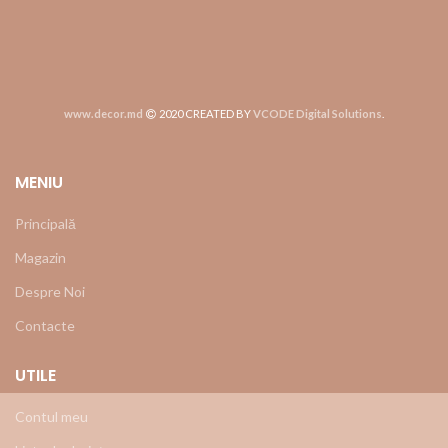
www.decor.md
2020 CREATED BY
VCODE Digital Solutions
.
MENIU
Principală
Magazin
Despre Noi
Contacte
UTILE
Contul meu