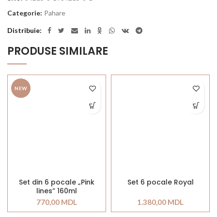
Categorie:
Pahare
Distribuie
PRODUSE SIMILARE
NEW
Set din 6 pocale „Pink
Set 6 pocale Royal
lines” 160ml
770,00
MDL
1.380,00
MDL