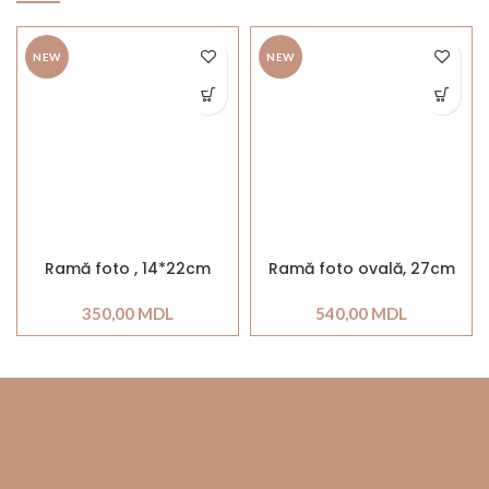
NEW
NEW
Ramă foto , 14*22cm
Ramă foto ovală, 27cm
350,00
MDL
540,00
MDL