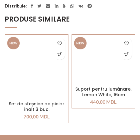
Distribuie
PRODUSE SIMILARE
NEW
NEW
Suport pentru lumânare,
Lemon White, 16cm
440,00
MDL
Set de sfeșnice pe picior
înalt 3 buc.
700,00
MDL