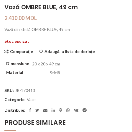
Vază OMBRE BLUE, 49 cm
2.410,00
MDL
Vază din sticlă OMBRE BLUE, 49 cm
Stoc epuizat
Comparaţie
Adaugă la lista de dorințe
Dimensiune
20 x 20 x 49 cm
Material
Sticlă
SKU:
JR-170413
Categorie:
Vaze
Distribuie
PRODUSE SIMILARE