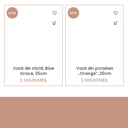
NEW
NEW
Vază din sticlă, Blue
Vază din porțelan
Grace, 25cm
„Orange”, 20cm
1.160,00
MDL
3.300,00
MDL