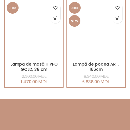
-30%
-30%
NEW
Lampă de masă HIPPO
Lampă de podea ART,
GOLD, 38 cm
166cm
2.100,00
MDL
8.340,00
MDL
1.470,00
MDL
5.838,00
MDL