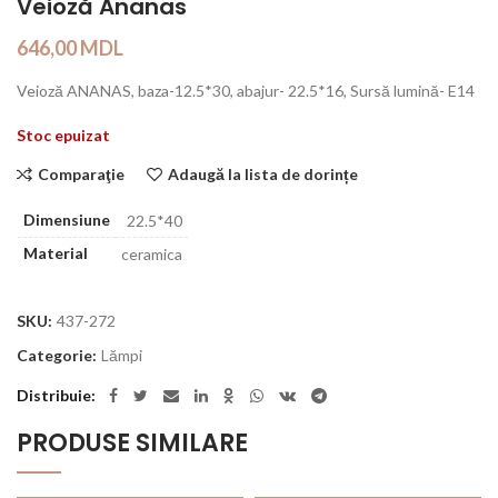
Veioză Ananas
646,00
MDL
Veioză ANANAS, baza-12.5*30, abajur- 22.5*16, Sursă lumină- E14
Stoc epuizat
Comparaţie
Adaugă la lista de dorințe
Dimensiune
22.5*40
Material
ceramica
SKU:
437-272
Categorie:
Lămpi
Distribuie
PRODUSE SIMILARE