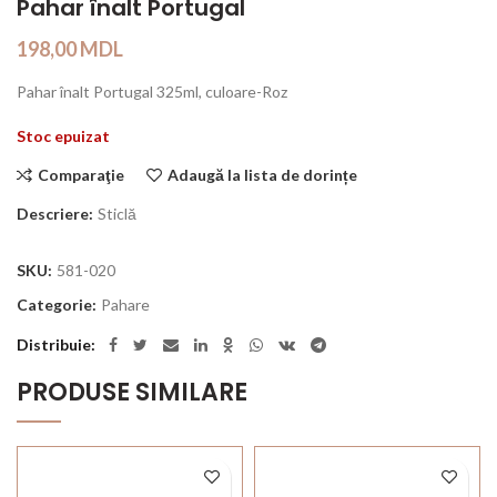
Pahar înalt Portugal
198,00
MDL
Pahar înalt Portugal 325ml, culoare-Roz
Stoc epuizat
Comparaţie
Adaugă la lista de dorințe
Descriere:
Sticlă
SKU:
581-020
Categorie:
Pahare
Distribuie
PRODUSE SIMILARE