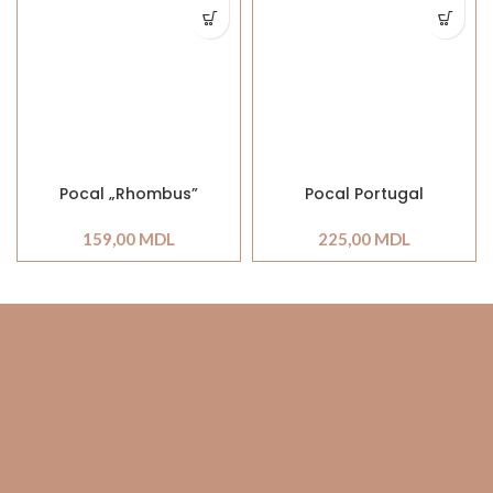
Pocal „Rhombus”
Pocal Portugal
159,00
MDL
225,00
MDL