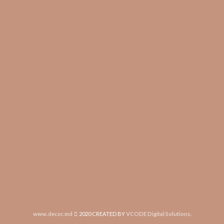
www.decor.md
2020 CREATED BY
VCODE Digital Solutions
.