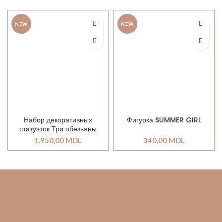
NEW
NEW
Набор декоративных
Фигурка SUMMER GIRL
статуэток Три обезьяны
1.950,00
MDL
340,00
MDL