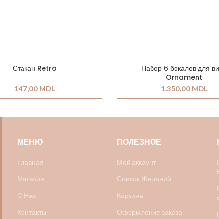
Стакан Retro
Набор 6 бокалов для в
Ornament
147,00
MDL
1.350,00
MDL
МЕНЮ
ПОЛЕЗНОЕ
Главная
Мой аккаунт
Магазин
Список Желаний
О Нас
Корзина
Контакты
Оформление заказа