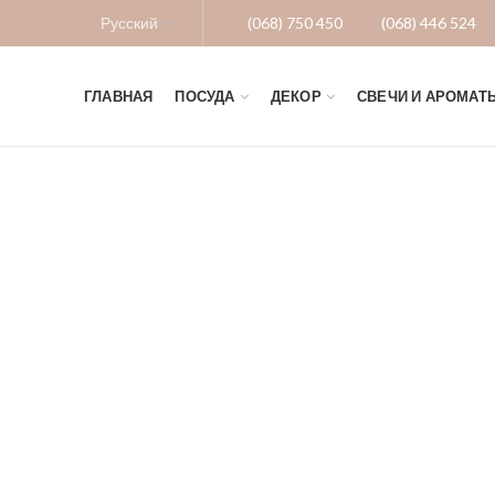
(068) 750 450
(068) 446 524
ГЛАВНАЯ
ПОСУДА
ДЕКОР
СВЕЧИ И АРОМАТ