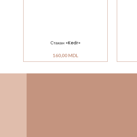
Стакан «Kedr»
160,00
MDL