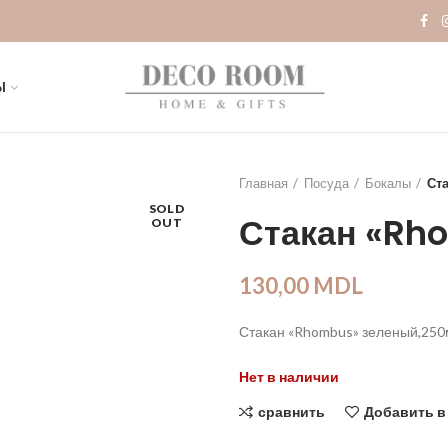
Ы
Главная
Посуда
Бокалы
Ст
SOLD
Стакан «Rh
OUT
130,00
MDL
Стакан «Rhombus» зеленый,25
Нет в наличии
сравнить
Добавить в