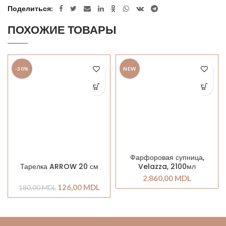
Поделиться
ПОХОЖИЕ ТОВАРЫ
-30%
NEW
Фарфоровая супница,
Velazza, 2100мл
Тарелка ARROW 20 см
2.860,00
MDL
126,00
MDL
180,00
MDL