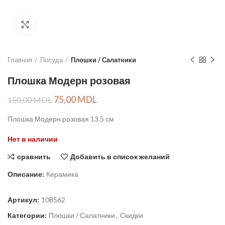
Click to enlarge
Главная
Посуда
Плошки / Салатники
Плошка Модерн розовая
75,00
MDL
150,00
MDL
Плошка Модерн розовая 13.5 см
Нет в наличии
сравнить
Добавить в список желаний
Описание:
Керамика
Артикул:
108562
Категории:
Плошки / Салатники
,
Скидки