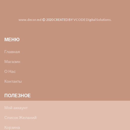
www.decor.md
2020 CREATED BY
VCODE Digital Solutions
.
МЕНЮ
Главная
Магазин
О Нас
Контакты
ПОЛЕЗНОЕ
Мой аккаунт
Список Желаний
Корзина