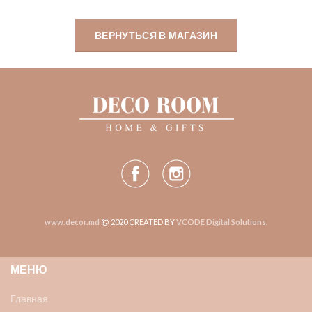
ВЕРНУТЬСЯ В МАГАЗИН
www.decor.md
2020 CREATED BY
VCODE Digital Solutions
.
МЕНЮ
Главная