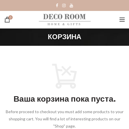
0
КОРЗИНА
Ваша корзина пока пуста.
Before proceed to checkout you must add some products to your
shopping cart.
You will find a lot of interesting products on our
"Shop" page.