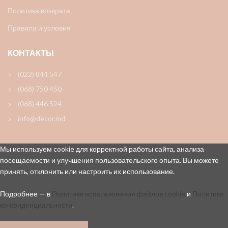
Политика возврата
Правила и условия
КОНТАКТЫ
(022) 844 547
(068) 750 450
(068) 446 524
info@decor.md
Мы используем cookie для корректной работы сайта, анализа
посещаемости и улучшения пользовательского опыта. Вы можете
принять, отклонить или настроить их использование.
Подробнее — в
Политике использования файлов cookie
и
Политике
конфиденциальности
.