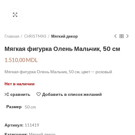
Click to enlarge
Главная
CHRISTMAS
Мягкий декор
Мягкая фигурка Олень Мальчик, 50 cм
1.510,00
MDL
Мягкая фигурка Олень Мальчик, 50 cм, цвет — розовый
Нет в наличии
сравнить
Добавить в список желаний
Размер
50 cm
Артикул:
111419
Категория:
Мягкий декор