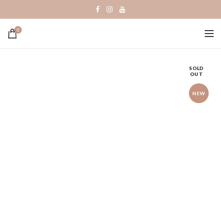
0
SOLD
OUT
NEW