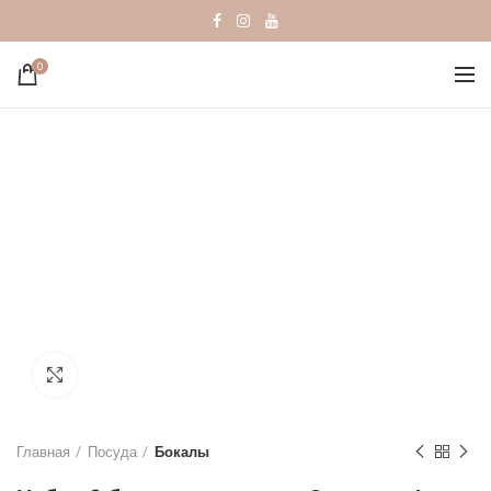
0
Click to enlarge
Главная
Посуда
Бокалы