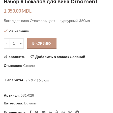
Набор 6 бокалов для вина Ornament
1.350,00
MDL
Бокал для вина Ornament, цвет — пурпурный, 360мл
2 в наличии
Количество
В КОРЗИНУ
сравнить
Добавить в список желаний
Описание:
Стекло
Габариты
9 × 9 × 16.5 cm
Артикул:
581-028
Категория:
Бокалы
Поделиться