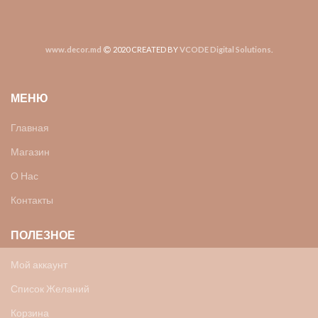
www.decor.md
2020 CREATED BY
VCODE Digital Solutions
.
МЕНЮ
Главная
Магазин
О Нас
Контакты
ПОЛЕЗНОЕ
Мой аккаунт
Список Желаний
Корзина