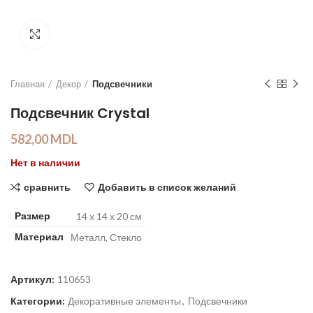
Click to enlarge
Главная
Декор
Подсвечники
Подсвечник Crystal
582,00
MDL
Нет в наличии
сравнить
Добавить в список желаний
Размер
14 х 14 х 20 см
Материал
Металл, Стекло
Артикул:
110653
Категории:
Декоративные элементы
,
Подсвечники