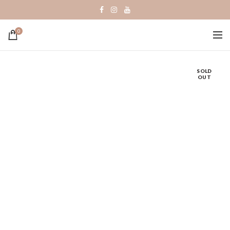
0
SOLD
OUT