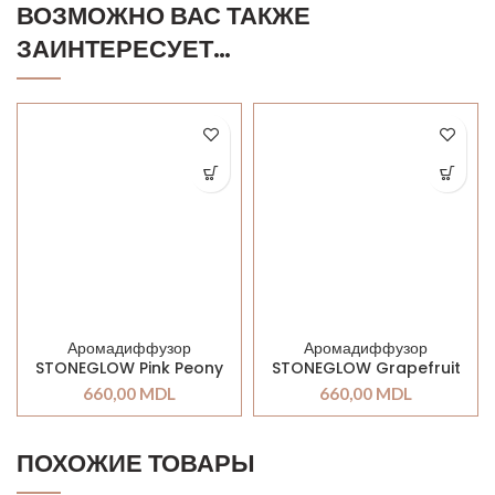
ВОЗМОЖНО ВАС ТАКЖЕ
ЗАИНТЕРЕСУЕТ…
Аромадиффузор
Аромадиффузор
STONEGLOW Pink Peony
STONEGLOW Grapefruit
& Gardenia
& Mimosa
660,00
MDL
660,00
MDL
ПОХОЖИЕ ТОВАРЫ