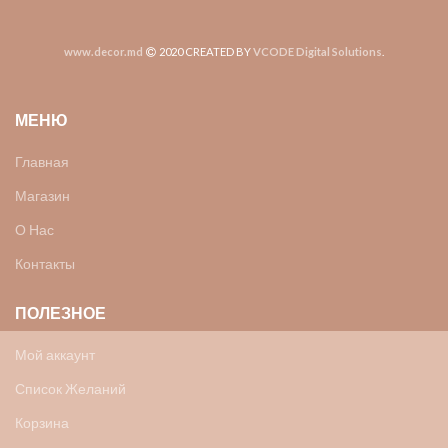
www.decor.md
2020 CREATED BY
VCODE Digital Solutions
.
МЕНЮ
Главная
Магазин
О Нас
Контакты
ПОЛЕЗНОЕ
Мой аккаунт
Список Желаний
Корзина