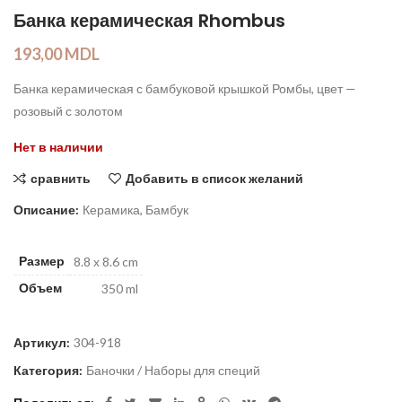
Банка керамическая Rhombus
193,00
MDL
Банка керамическая с бамбуковой крышкой Ромбы, цвет —
розовый с золотом
Нет в наличии
сравнить
Добавить в список желаний
Описание:
Керамика, Бамбук
Размер
8.8 х 8.6 cm
Объем
350 ml
Артикул:
304-918
Категория:
Баночки / Наборы для специй