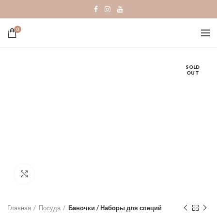
0
SOLD
OUT
Click to enlarge
Главная
Посуда
Баночки / Наборы для специй