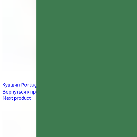
Кувшин Portugal
970,00
MDL
Вернуться к продуктам
Next product