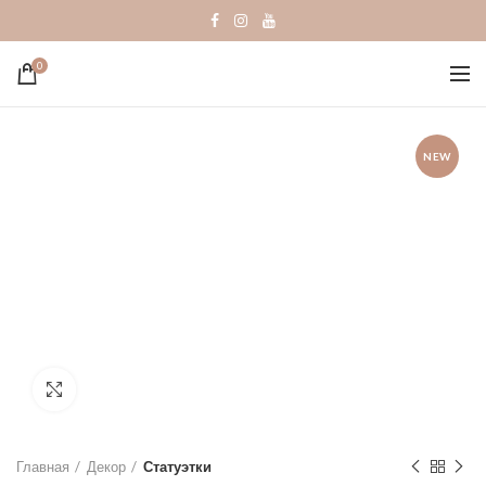
0
NEW
Click to enlarge
Главная
Декор
Статуэтки