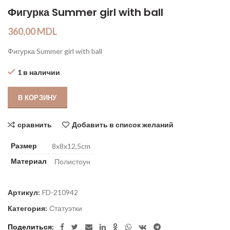
Фигурка Summer girl with ball
360,00
MDL
Фигурка Summer girl with ball
1 в наличии
В КОРЗИНУ
сравнить
Добавить в список желаний
Размер
8x8x12,5cm
Материал
Полистоун
Артикул:
FD-210942
Категория:
Статуэтки
Поделиться