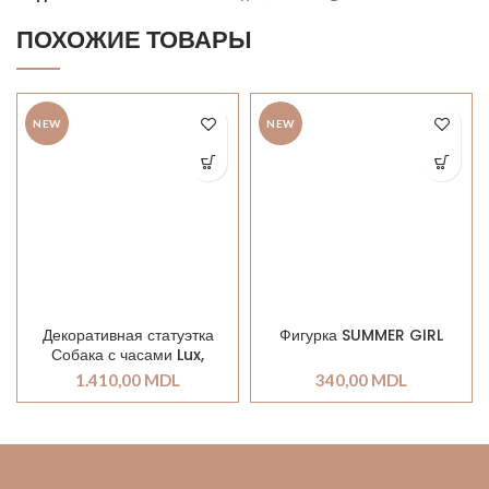
ПОХОЖИЕ ТОВАРЫ
NEW
NEW
Декоративная статуэтка
Фигурка SUMMER GIRL
Собака с часами Lux,
50cm
1.410,00
MDL
340,00
MDL