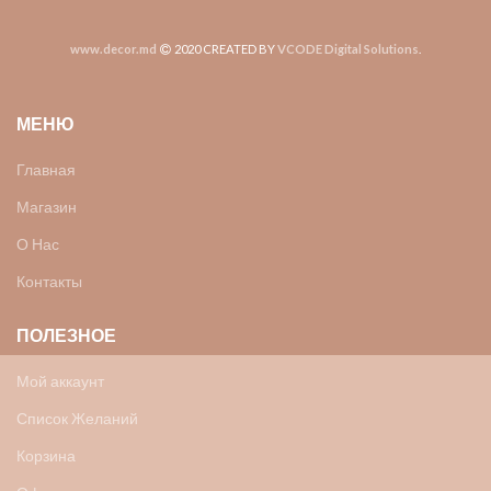
www.decor.md
2020 CREATED BY
VCODE Digital Solutions
.
МЕНЮ
Главная
Магазин
О Нас
Контакты
ПОЛЕЗНОЕ
Мой аккаунт
Список Желаний
Корзина