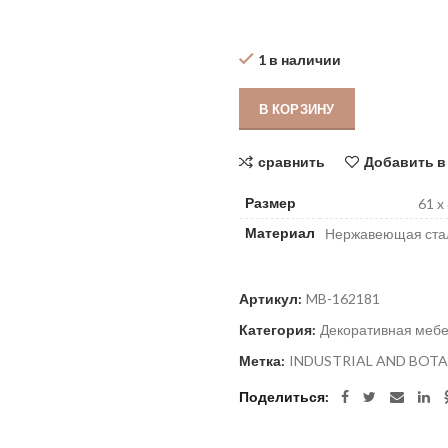
1 в наличии
В КОРЗИНУ
сравнить
Добавить в
Размер
61 x
Материал
Нержавеющая стал
Артикул:
MB-162181
Категория:
Декоративная меб
Метка:
INDUSTRIAL AND BOTA
Поделиться