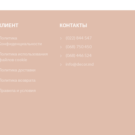
КЛИЕНТ
КОНТАКТЫ
Политика
(022) 844 547
Конфиденциальности
(068) 750 450
Политика использования
(068) 446 524
файлов cookie
info@decor.md
Политика доставки
Политика возврата
Правила и условия