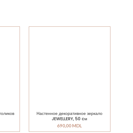
толиков
Настенное декоративное зеркало
JEWELLERY, 50 cм
690,00
MDL