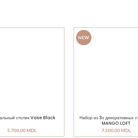
NEW
альный столик Vase Black
Набор из 3х декоративных с
MANGO LOFT
5.700,00
MDL
7.500,00
MDL