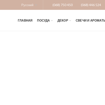
(068) 750 450
(068) 446 524
ГЛАВНАЯ
ПОСУДА
ДЕКОР
СВЕЧИ И АРОМАТ