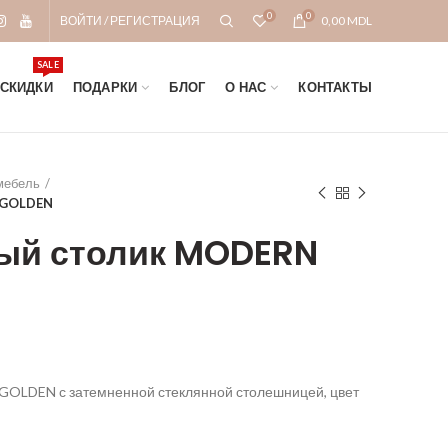
0
0
ВОЙТИ / РЕГИСТРАЦИЯ
0,00
MDL
SALE
СКИДКИ
ПОДАРКИ
БЛОГ
О НАС
КОНТАКТЫ
мебель
 GOLDEN
ый столик MODERN
GOLDEN с затемненной стеклянной столешницей, цвет