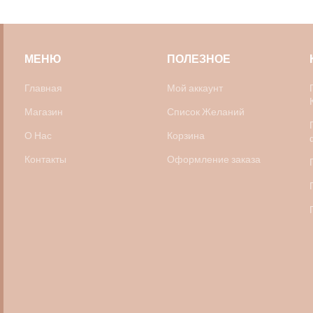
МЕНЮ
ПОЛЕЗНОЕ
Главная
Мой аккаунт
Магазин
Список Желаний
О Нас
Корзина
Контакты
Оформление заказа