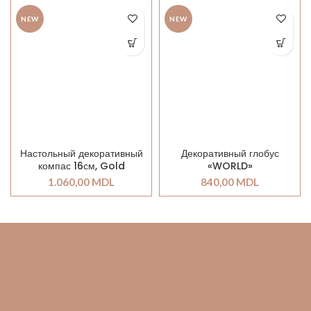
NEW
NEW
Настольный декоративный
Декоративный глобус
компас 16см, Gold
«WORLD»
1.060,00
MDL
840,00
MDL