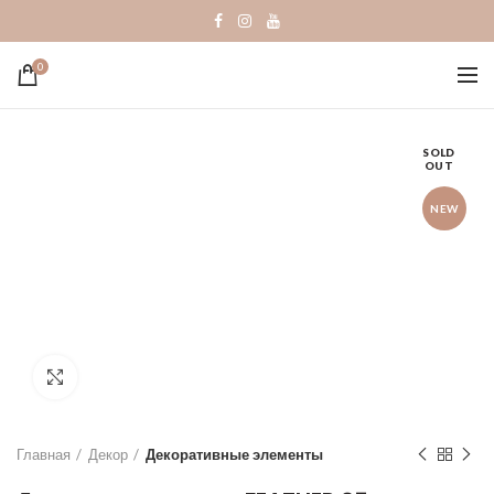
0
SOLD
OUT
NEW
Click to enlarge
Главная
Декор
Декоративные элементы