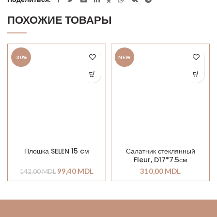
ПОХОЖИЕ ТОВАРЫ
-30%
NEW
Плошка SELEN 15 cм
Салатник стеклянный
Fleur, D17*7.5см
99,40
MDL
310,00
MDL
142,00
MDL