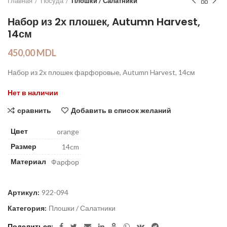
Главная
Посуда
Плошки / Салатники
Набор из 2х плошек, Autumn Harvest,
14см
450,00
MDL
Набор из 2х плошек фарфоровые, Autumn Harvest, 14см
Нет в наличии
сравнить
Добавить в список желаний
Цвет
orange
Размер
14cm
Материал
Фарфор
Артикул:
922-094
Категория:
Плошки / Салатники
Поделиться