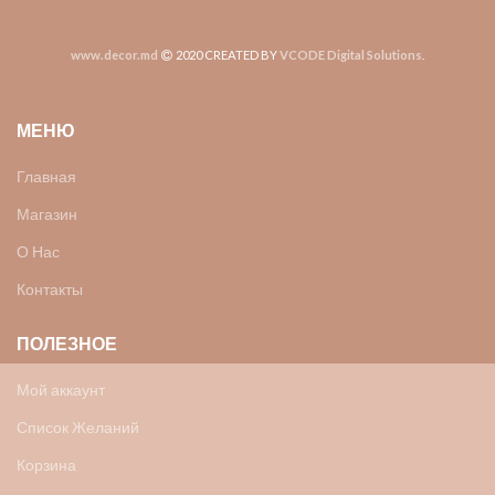
www.decor.md
2020 CREATED BY
VCODE Digital Solutions
.
МЕНЮ
Главная
Магазин
О Нас
Контакты
ПОЛЕЗНОЕ
Мой аккаунт
Список Желаний
Корзина