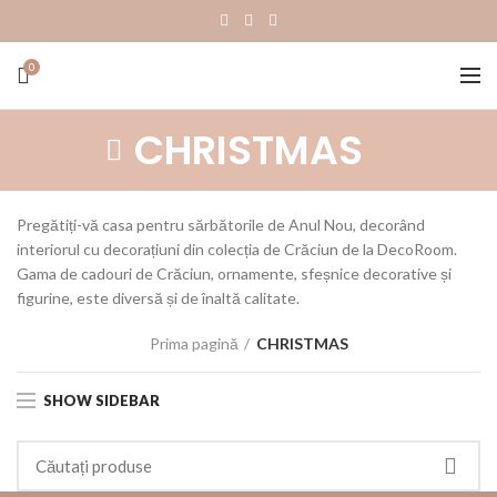
0
CHRISTMAS
Pregătiți-vă casa pentru sărbătorile de Anul Nou, decorând
interiorul cu decorațiuni din colecția de Crăciun de la DecoRoom.
Gama de cadouri de Crăciun, ornamente, sfeșnice decorative și
figurine, este diversă și de înaltă calitate.
Prima pagină
CHRISTMAS
SHOW SIDEBAR