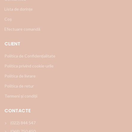
Lista de dorințe
Coș
Efectuare comandă
CLIENT
Politica de Confidențialitate
Politica privind cookie-urile
Politica de livrare
Politica de retur
Termeni și condiții
CONTACTE
(022) 844 547
(068) 750 450