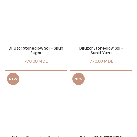
Difuzor Stoneglow Sol – Spun
Difuzor Stoneglow Sol –
Sugar
Sunlit Yuzu
770,00
MDL
770,00
MDL
NEW
NEW