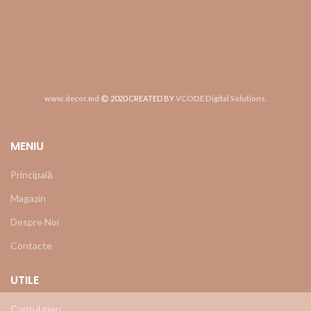
www.decor.md
2020 CREATED BY
VCODE Digital Solutions
.
MENIU
Principală
Magazin
Despre Noi
Contacte
UTILE
Contul meu