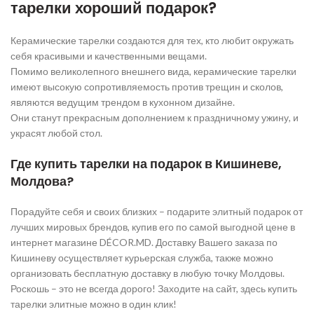
тарелки хороший подарок?
Керамические тарелки создаются для тех, кто любит окружать
себя красивыми и качественными вещами.
Помимо великолепного внешнего вида, керамические тарелки
имеют высокую сопротивляемость против трещин и сколов,
являются ведущим трендом в кухонном дизайне.
Они станут прекрасным дополнением к праздничному ужину, и
украсят любой стол.
Где купить тарелки на подарок в Кишиневе,
Молдова?
Порадуйте себя и своих близких – подарите элитный подарок от
лучших мировых брендов, купив его по самой выгодной цене в
интернет магазине DÉCOR.MD. Доставку Вашего заказа по
Кишиневу осуществляет курьерская служба, также можно
организовать бесплатную доставку в любую точку Молдовы.
Роскошь – это не всегда дорого! Заходите на сайт, здесь купить
тарелки элитные можно в один клик!