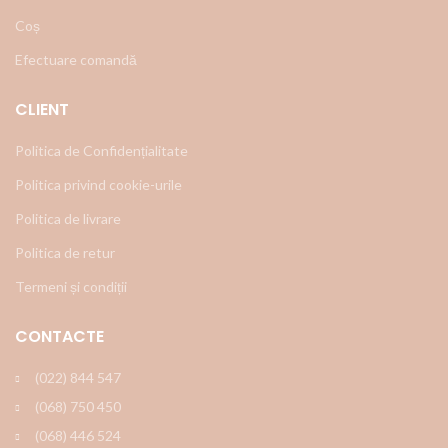
Coș
Efectuare comandă
CLIENT
Politica de Confidențialitate
Politica privind cookie-urile
Politica de livrare
Politica de retur
Termeni și condiții
CONTACTE
(022) 844 547
(068) 750 450
(068) 446 524