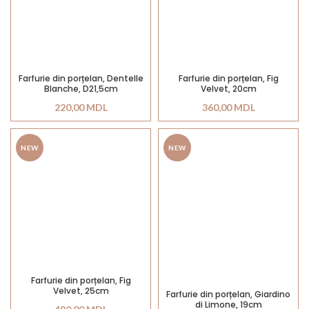
Farfurie din porțelan, Dentelle
Farfurie din porțelan, Fig
Blanche, D21,5cm
Velvet, 20cm
220,00
MDL
360,00
MDL
NEW
NEW
Farfurie din porțelan, Fig
Velvet, 25cm
Farfurie din porțelan, Giardino
di Limone, 19cm