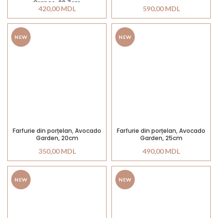
Orange, 20,7cm
420,00
MDL
590,00
MDL
NEW
NEW
Farfurie din porțelan, Avocado
Farfurie din porțelan, Avocado
Garden, 20cm
Garden, 25cm
350,00
MDL
490,00
MDL
NEW
NEW