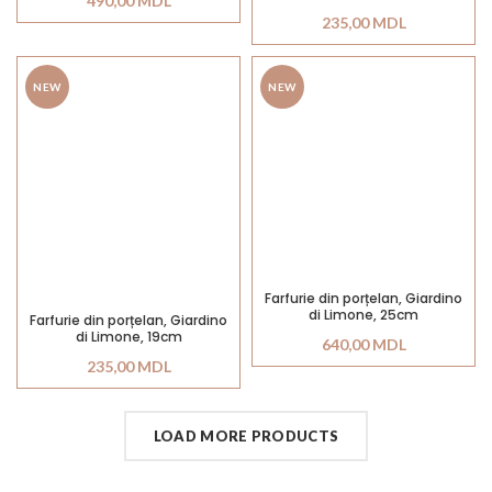
490,00
MDL
235,00
MDL
NEW
NEW
Farfurie din porțelan, Giardino
di Limone, 25cm
Farfurie din porțelan, Giardino
di Limone, 19cm
640,00
MDL
235,00
MDL
LOAD MORE PRODUCTS