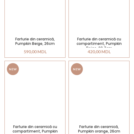
Farfurie din ceramică,
Farfurie din ceramică cu
Pumpkin Beige, 26cm
compartiment, Pumpkin
Beige, 20,7cm
590,00
MDL
420,00
MDL
NEW
NEW
Farfurie din ceramică cu
Farfurie din ceramică,
compartiment, Pumpkin
Pumpkin orange, 26cm