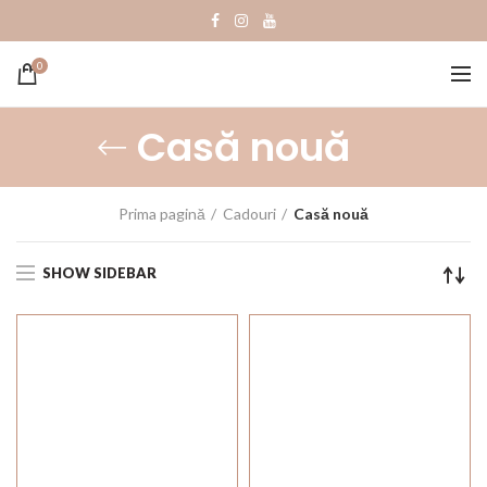
0
Casă nouă
Prima pagină
Cadouri
Casă nouă
SHOW SIDEBAR