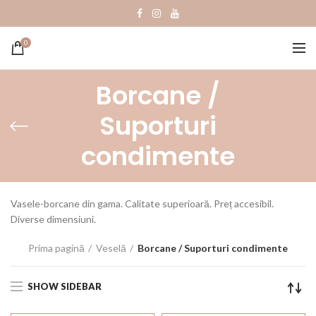
0
Borcane /
Suporturi
condimente
Vasele-borcane din gama. Calitate superioară. Preț accesibil.
Diverse dimensiuni.
Prima pagină
Veselă
Borcane / Suporturi condimente
SHOW SIDEBAR