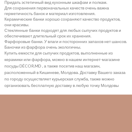
Придать эстетичный вид кухонным шкафам и полкам.
Для сохранения первоначальных качеств очень важна
герметичность банок и материал изготовления.
Керамические банки хорошо сохраняют качество продуктов,
они красивы.
Стеклянные банки подходят для любых сыпучих продуктов и
обеспечивают длительный срок их хранения.
Фарфоровые банки. У влаги и посторонних запахов нет шансов.
Баночки из фарфора очень экологичны.
Купить емкости для сыпучих продуктов, выполненные из
керамики или фарфора, можно в нашем интернет-магазине
посуды DÉCOR.MD , а также посетив наш магазин,
расположенный в Кишиневе, Молдова. Доставку Вашего заказа
по городу осуществляет курьерская служба, также можно
организовать бесплатную доставку в любую точку Молдовы