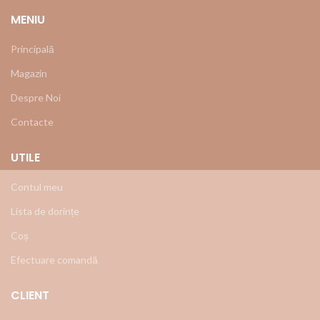
MENIU
Principală
Magazin
Despre Noi
Contacte
UTILE
Contul meu
Lista de dorințe
Coș
Efectuare comandă
CLIENT