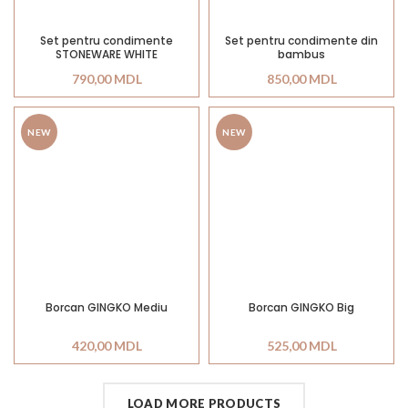
Set pentru condimente
Set pentru condimente din
STONEWARE WHITE
bambus
790,00
MDL
850,00
MDL
NEW
NEW
Borcan GINGKO Mediu
Borcan GINGKO Big
420,00
MDL
525,00
MDL
LOAD MORE PRODUCTS