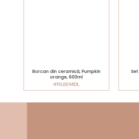
Borcan din ceramică, Pumpkin
Set
orange, 600ml
490,00
MDL