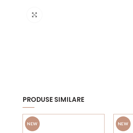
Click to enlarge
PRODUSE SIMILARE
NEW
NEW