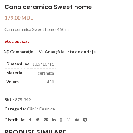
Cana ceramica Sweet home
179,00
MDL
Cana ceramica Sweet home, 450 ml
Stoc epuizat
Comparaţie
Adaugă la lista de dorințe
Dimensiune
13.5*10*11
Material
ceramica
Volum
450
SKU:
875-349
Categorie:
Căni / Ceainice
Distribuie
PRODUSE SIMILARE