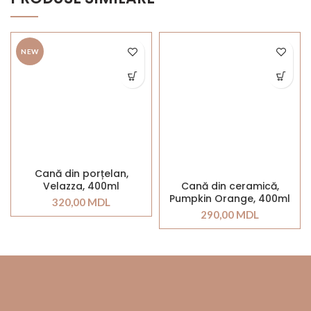
NEW
Cană din porțelan,
Velazza, 400ml
Cană din ceramică,
Pumpkin Orange, 400ml
320,00
MDL
290,00
MDL