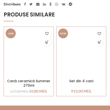
Distribuie
PRODUSE SIMILARE
-60%
NEW
Cană ceramică Summer
Set din 4 cani
270ml
50,80
MDL
910,00
MDL
127,00
MDL