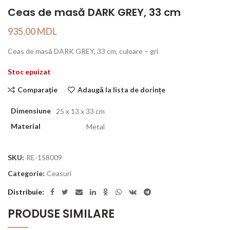
Ceas de masă DARK GREY, 33 cm
935,00
MDL
Ceas de masă DARK GREY, 33 cm, culoare – gri
Stoc epuizat
Comparaţie
Adaugă la lista de dorințe
Dimensiune
25 x 13 x 33 cm
Material
Metal
SKU:
RE-158009
Categorie:
Ceasuri
Distribuie
PRODUSE SIMILARE