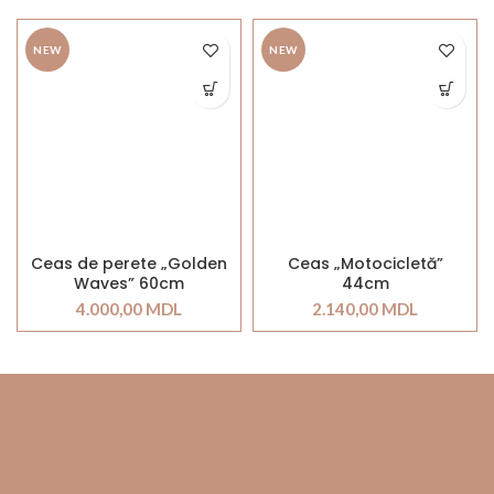
NEW
NEW
Ceas de perete „Golden
Ceas „Motocicletă”
Waves” 60cm
44cm
4.000,00
MDL
2.140,00
MDL