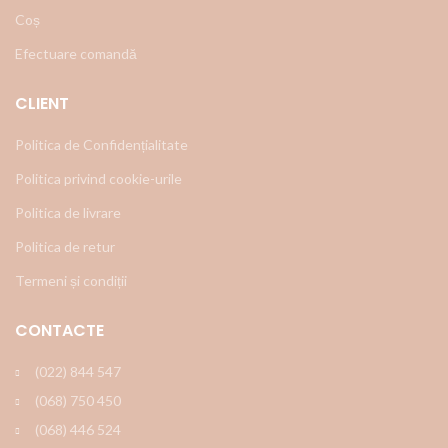
Coș
Efectuare comandă
CLIENT
Politica de Confidențialitate
Politica privind cookie-urile
Politica de livrare
Politica de retur
Termeni și condiții
CONTACTE
(022) 844 547
(068) 750 450
(068) 446 524