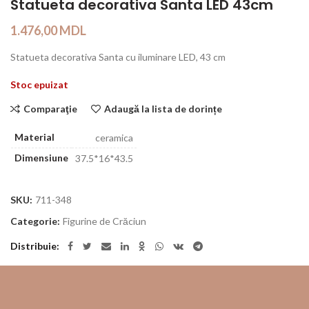
Statueta decorativa Santa LED 43cm
1.476,00
MDL
Statueta decorativa Santa cu iluminare LED, 43 cm
Stoc epuizat
Comparaţie
Adaugă la lista de dorințe
Material
ceramica
Dimensiune
37.5*16*43.5
SKU:
711-348
Categorie:
Figurine de Crăciun
Distribuie