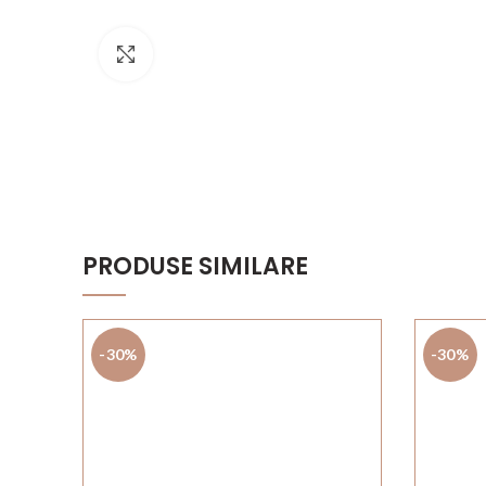
Click to enlarge
PRODUSE SIMILARE
-30%
-30%