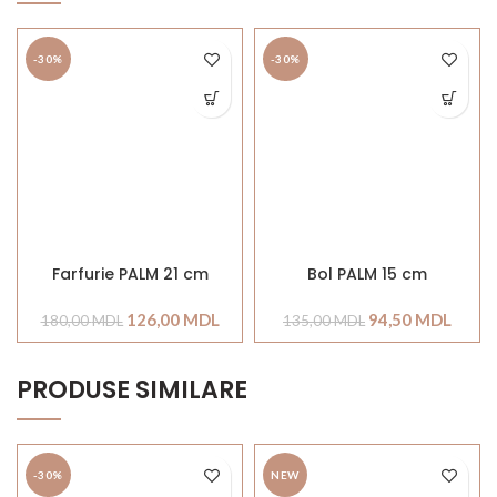
-30%
-30%
Farfurie PALM 21 cm
Bol PALM 15 cm
126,00
MDL
94,50
MDL
180,00
MDL
135,00
MDL
PRODUSE SIMILARE
-30%
NEW