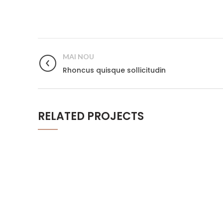
MAI NOU
Rhoncus quisque sollicitudin
RELATED PROJECTS