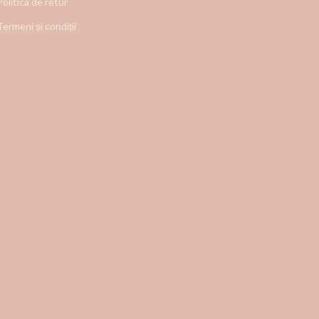
Politica de retur
Termeni și condiții