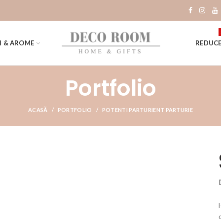
I & AROME
REDUCE
Portfolio
ACASĂ
PORTFOLIO
POTENTI PARTURIENT PARTURIE