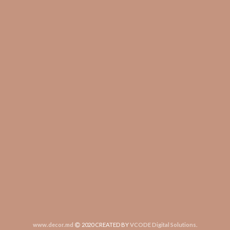
www.decor.md
2020 CREATED BY
VCODE Digital Solutions
.