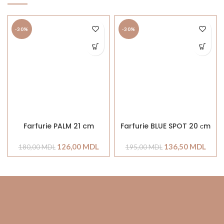
-30%
-30%
Farfurie PALM 21 cm
Farfurie BLUE SPOT 20 сm
126,00
MDL
136,50
MDL
180,00
MDL
195,00
MDL