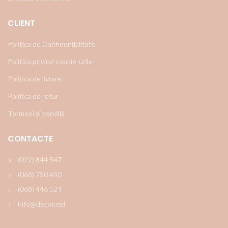
CLIENT
Politica de Confidențialitate
Politica privind cookie-urile
Politica de livrare
Politica de retur
Termeni și condiții
CONTACTE
(022) 844 547
(068) 750 450
(068) 446 524
info@decor.md