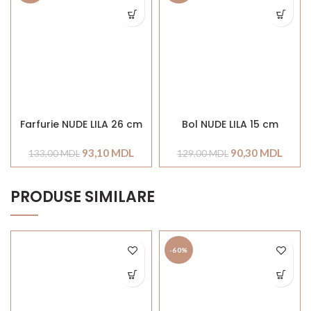
Farfurie NUDE LILA 26 cm
Bol NUDE LILA 15 cm
93,10
MDL
90,30
MDL
133,00
MDL
129,00
MDL
PRODUSE SIMILARE
-60%