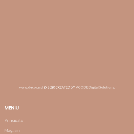
www.decor.md
2020 CREATED BY
VCODE Digital Solutions
.
MENIU
Principală
Magazin